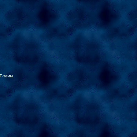
MF-темы