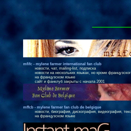
mfifc - mylene farmer international fan club
новости, чат, mailing-list, подписка
новости на нескольких языках, но кроме французско
на французском языке
сайт и фанклуб закрыты с начала 2001
mffcb - mylene farmer fan club de belgique
новости, биография, дискография, видеография, тексты,
на французском языке