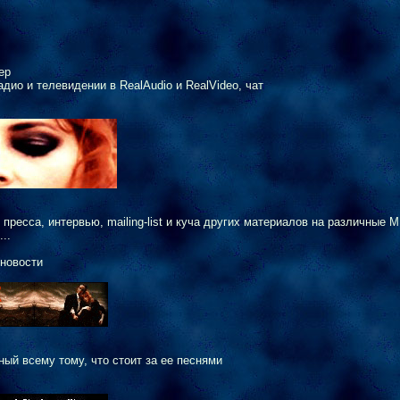
ер
адио и телевидении в RealAudio и RealVideo, чат
, пресса, интервью, mailing-list и куча других материалов на различные 
..
 новости
ый всему тому, что стоит за ее песнями