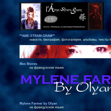
**AME-STRAM-GRAM**
новости, биография, фотогалерея, альбомы, тексты 
Mes Moires
на французском языке
Mylene Farmer by Olyan
на французском языке