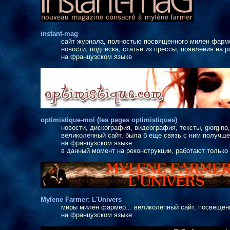
instant-mag
сайт журнала, полностью посвященного милен фарм
новости, подписка, статьи из прессы, появления на р
на французском языке
optimistique-moi (les pages optimistiques)
новости, дискография, видеография, тексты, giorgino
великолепный сайт, была б еще связь с ним получше.
на французском языке
в данный момент на реконструкции, работают только
Mylene Farmer: L'Univers
миры милен фармер... великолепный сайт, посвещенн
на французском языке