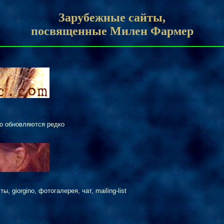
Зарубежные сайты,
посвященные Милен Фармер
го обновляются редко
 giorgino, фотогалерея, чат, mailing-list