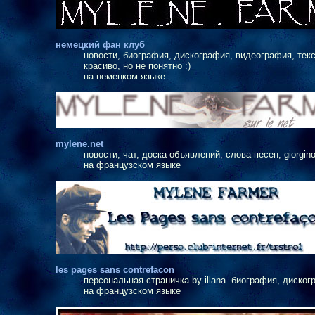
немецкий фан клуб
новости, биография, дискография, видеография, тексты
красиво, но не понятно :)
на немецком языке
mylene.net
новости, чат, доска объявлений, слова песен, giorgino,
на французском языке
les pages sans contrefacon
персональная страничка by illana. биография, диско
на французском языке